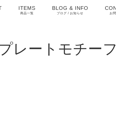
T
ITEMS
BLOG & INFO
CON
商品一覧
ブログ / お知らせ
お
お知らせ
ブログ
プレートモチー
ピックアップ