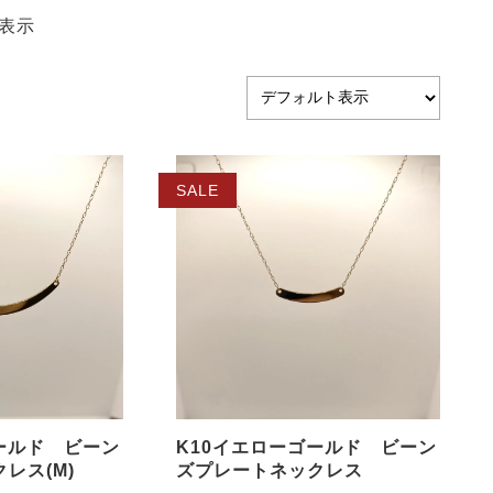
表示
SALE
ールド ビーン
K10イエローゴールド ビーン
レス(M)
ズプレートネックレス