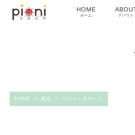
HOME
ABOU
ホーム
アバウト
HOME
>
商品
>
プレートモチーフ