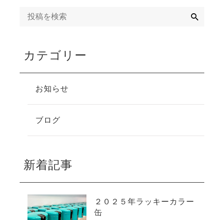
検
索
カテゴリー
お知らせ
ブログ
新着記事
２０２５年ラッキーカラー
缶