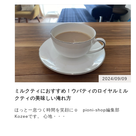
2024/09/09
ミルクティにおすすめ！ウバティのロイヤルミル
クティの美味しい淹れ方
ほっと一息つく時間を笑顔に☺ pioni-shop編集部
Kozeeです。 心地・・・