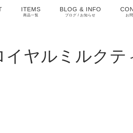
T
ITEMS
BLOG & INFO
CON
商品一覧
ブログ / お知らせ
お
お知らせ
ブログ
ロイヤルミルクテ
ピックアップ