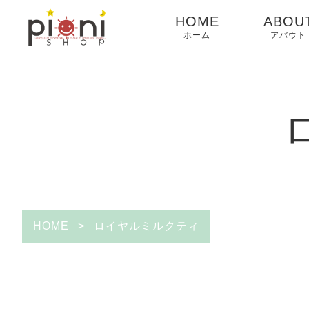
HOME
ABOU
ホーム
アバウト
HOME
>
ロイヤルミルクティ