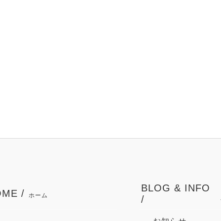
BLOG & INFO
ME /
ホーム
/