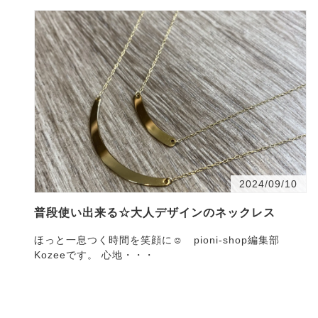
2024/09/10
普段使い出来る☆大人デザインのネックレス
ほっと一息つく時間を笑顔に☺ pioni-shop編集部
Kozeeです。 心地・・・