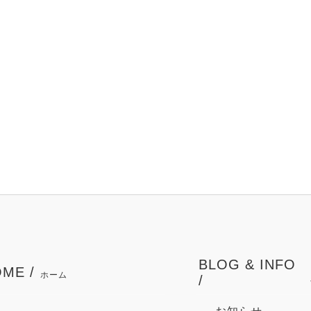
BLOG & INFO
ME /
ホーム
/