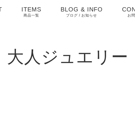
T
ITEMS
BLOG & INFO
CON
商品一覧
ブログ / お知らせ
お
お知らせ
ブログ
大人ジュエリー
ピックアップ