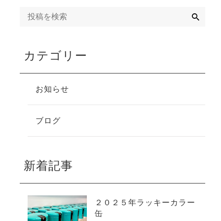
検
索
カテゴリー
お知らせ
ブログ
新着記事
２０２５年ラッキーカラー
缶