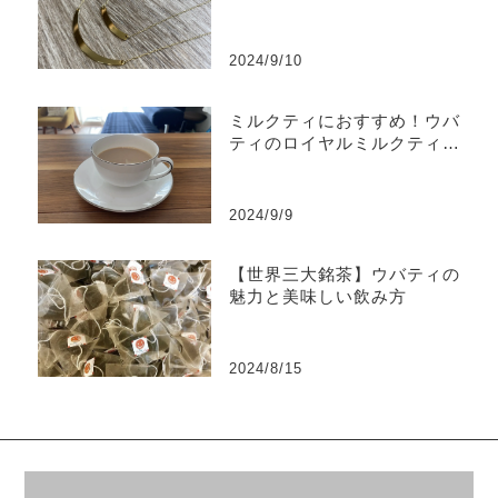
2024/9/10
ミルクティにおすすめ！ウバ
ティのロイヤルミルクティの
美味しい淹れ方
2024/9/9
【世界三大銘茶】ウバティの
魅力と美味しい飲み方
2024/8/15