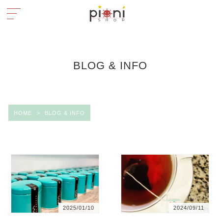
BLOG & INFO
HOME
>
BLOG & INFO
2025/01/10
2024/09/11