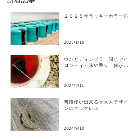
２０２５年ラッキーカラー缶
2025/1/10
ウバとディンブラ 同じセイ
ロンティ～味や香り 何が違
うの？
2024/9/11
普段使い出来る☆大人デザイ
ンのネックレス
2024/9/10