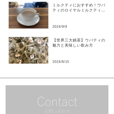
ミルクティにおすすめ！ウバ
ティのロイヤルミルクティの
美味しい淹れ方
2024/9/9
【世界三大銘茶】ウバティの
魅力と美味しい飲み方
2024/8/15