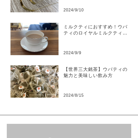
2024/9/10
ミルクティにおすすめ！ウバ
ティのロイヤルミルクティの
美味しい淹れ方
2024/9/9
【世界三大銘茶】ウバティの
魅力と美味しい飲み方
2024/8/15